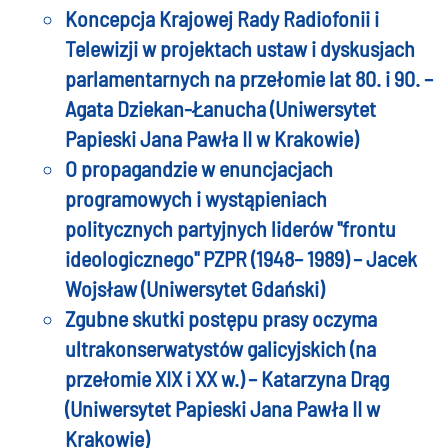
Koncepcja Krajowej Rady Radiofonii i
Telewizji w projektach ustaw i dyskusjach
parlamentarnych na przełomie lat 80. i 90. –
Agata Dziekan-Łanucha (Uniwersytet
Papieski Jana Pawła II w Krakowie)
O propagandzie w enuncjacjach
programowych i wystąpieniach
politycznych partyjnych liderów "frontu
ideologicznego" PZPR (1948– 1989) – Jacek
Wojsław (Uniwersytet Gdański)
Zgubne skutki postępu prasy oczyma
ultrakonserwatystów galicyjskich (na
przełomie XIX i XX w.) – Katarzyna Drąg
(Uniwersytet Papieski Jana Pawła II w
Krakowie)