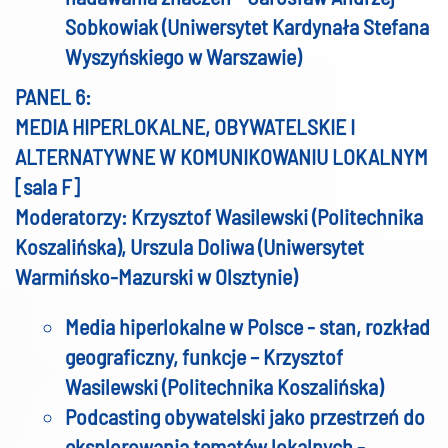
Sobkowiak (Uniwersytet Kardynała Stefana
Wyszyńskiego w Warszawie)
PANEL 6:
MEDIA HIPERLOKALNE, OBYWATELSKIE I
ALTERNATYWNE W KOMUNIKOWANIU LOKALNYM
[sala F]
Moderatorzy: Krzysztof Wasilewski (Politechnika
Koszalińska), Urszula Doliwa (Uniwersytet
Warmińsko-Mazurski w Olsztynie)
Media hiperlokalne w Polsce - stan, rozkład
geograficzny, funkcje – Krzysztof
Wasilewski (Politechnika Koszalińska)
Podcasting obywatelski jako przestrzeń do
eksplorowania tematów lokalnych -