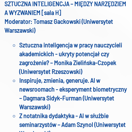
SZTUCZNA INTELIGENCJA – MIĘDZY NARZĘDZIEM
A WYZWANIEM [sala H]
Moderator: Tomasz Gackowski (Uniwersytet
Warszawski)
Sztuczna inteligencja w pracy nauczycieli
akademickich - ukryty potencjał czy
zagrożenie? – Monika Zielińska-Czopek
(Uniwersytet Rzeszowski)
Inspiruje, zmienia, generuje. AI w
newsroomach - eksperyment biometryczny
– Dagmara Sidyk-Furman (Uniwersytet
Warszawski)
Z notatnika dydaktyka - AI w służbie
seminarzystów – Adam Szynol (Uniwersytet