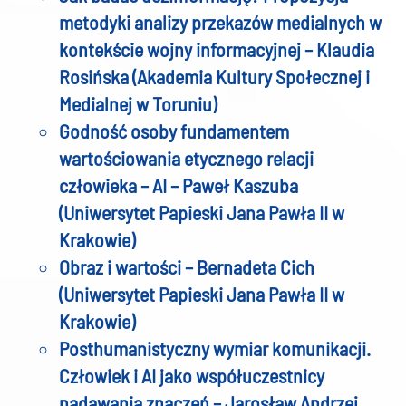
metodyki analizy przekazów medialnych w
kontekście wojny informacyjnej – Klaudia
Rosińska (Akademia Kultury Społecznej i
Medialnej w Toruniu)
Godność osoby fundamentem
wartościowania etycznego relacji
człowieka – AI – Paweł Kaszuba
(Uniwersytet Papieski Jana Pawła II w
Krakowie)
Obraz i wartości – Bernadeta Cich
(Uniwersytet Papieski Jana Pawła II w
Krakowie)
Posthumanistyczny wymiar komunikacji.
Człowiek i AI jako współuczestnicy
nadawania znaczeń – Jarosław Andrzej