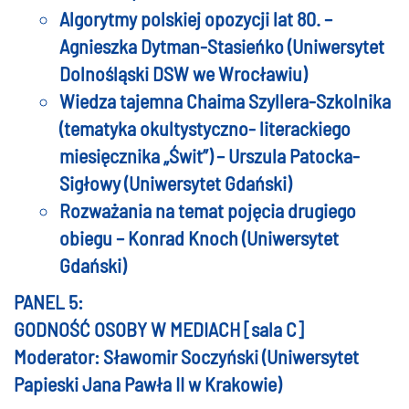
Algorytmy polskiej opozycji lat 80. –
Agnieszka Dytman-Stasieńko (Uniwersytet
Dolnośląski DSW we Wrocławiu)
Wiedza tajemna Chaima Szyllera-Szkolnika
(tematyka okultystyczno- literackiego
miesięcznika „Świt”) – Urszula Patocka-
Sigłowy (Uniwersytet Gdański)
Rozważania na temat pojęcia drugiego
obiegu – Konrad Knoch (Uniwersytet
Gdański)
PANEL 5:
GODNOŚĆ OSOBY W MEDIACH [sala C]
Moderator: Sławomir Soczyński (Uniwersytet
Papieski Jana Pawła II w Krakowie)