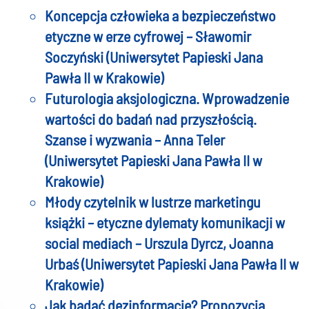
Koncepcja człowieka a bezpieczeństwo
etyczne w erze cyfrowej – Sławomir
Soczyński (Uniwersytet Papieski Jana
Pawła II w Krakowie)
Futurologia aksjologiczna. Wprowadzenie
wartości do badań nad przyszłością.
Szanse i wyzwania – Anna Teler
(Uniwersytet Papieski Jana Pawła II w
Krakowie)
Młody czytelnik w lustrze marketingu
książki – etyczne dylematy komunikacji w
social mediach – Urszula Dyrcz, Joanna
Urbaś (Uniwersytet Papieski Jana Pawła II w
Krakowie)
Jak badać dezinformację? Propozycja