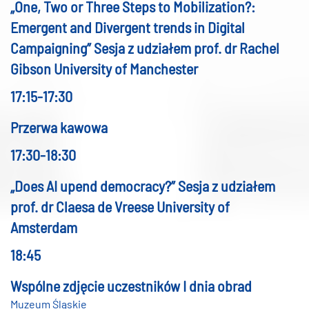
„One, Two or Three Steps to Mobilization?:
Emergent and Divergent trends in Digital
Campaigning” Sesja z udziałem prof. dr Rachel
Gibson University of Manchester
17:15-17:30
Przerwa kawowa
17:30-18:30
„Does AI upend democracy?” Sesja z udziałem
prof. dr Claesa de Vreese University of
Amsterdam
18:45
Wspólne zdjęcie uczestników I dnia obrad
Muzeum Śląskie