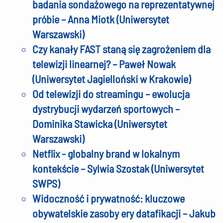
badania sondażowego na reprezentatywnej
próbie – Anna Miotk (Uniwersytet
Warszawski)
Czy kanały FAST staną się zagrożeniem dla
telewizji linearnej? – Paweł Nowak
(Uniwersytet Jagielloński w Krakowie)
Od telewizji do streamingu – ewolucja
dystrybucji wydarzeń sportowych –
Dominika Stawicka (Uniwersytet
Warszawski)
Netflix - globalny brand w lokalnym
kontekście – Sylwia Szostak (Uniwersytet
SWPS)
Widoczność i prywatność: kluczowe
obywatelskie zasoby ery datafikacji – Jakub