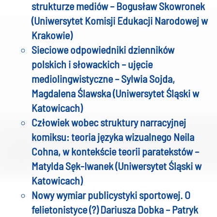
strukturze mediów – Bogusław Skowronek
(Uniwersytet Komisji Edukacji Narodowej w
Krakowie)
Sieciowe odpowiedniki dzienników
polskich i słowackich – ujęcie
mediolingwistyczne – Sylwia Sojda,
Magdalena Ślawska (Uniwersytet Śląski w
Katowicach)
Człowiek wobec struktury narracyjnej
komiksu: teoria języka wizualnego Neila
Cohna, w kontekście teorii paratekstów –
Matylda Sęk-Iwanek (Uniwersytet Śląski w
Katowicach)
Nowy wymiar publicystyki sportowej. O
felietonistyce (?) Dariusza Dobka – Patryk