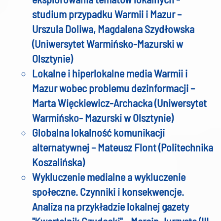
studium przypadku Warmii i Mazur –
Urszula Doliwa, Magdalena Szydłowska
(Uniwersytet Warmińsko-Mazurski w
Olsztynie)
Lokalne i hiperlokalne media Warmii i
Mazur wobec problemu dezinformacji –
Marta Więckiewicz-Archacka (Uniwersytet
Warmińsko- Mazurski w Olsztynie)
Globalna lokalność komunikacji
alternatywnej – Mateusz Flont (Politechnika
Koszalińska)
Wykluczenie medialne a wykluczenie
społeczne. Czynniki i konsekwencje.
Analiza na przykładzie lokalnej gazety
"Kwartalnik Czudecki" – Marcin Jurzysta (III