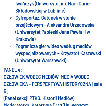
Iwańczyk (Uniwersytet im. Marii Curie-
Skłodowskiej w Lublinie)
Cyfreportaż. Gatunek w stanie
przejściowym – Aleksandra Urzędowska
(Uniwersytet Papieski Jana Pawła II w
Krakowie)
Pogranicza gier wideo według mediów
wyspecjalizowanych – Krzysztof Kaszewski
(Uniwersytet Warszawski)
PANEL 4:
CZŁOWIEK WOBEC MEDIÓW, MEDIA WOBEC
CZŁOWIEKA – PERSPEKTYWA HISTORYCZNA [sala
B]
(Panel sekcji PTKS: Historii Mediów)
Moderatorka: Katarzyna Drąg (Uniwersytet