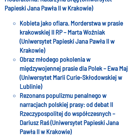
Papieski Jana Pawła II w Krakowie)
Kobieta jako ofiara. Morderstwa w prasie
krakowskiej II RP – Marta Woźniak
(Uniwersytet Papieski Jana Pawła II w
Krakowie)
Obraz młodego pokolenia w
międzywojennej prasie dla Polek – Ewa Maj
(Uniwersytet Marii Curie-Skłodowskiej w
Lublinie)
Rezonans populizmu penalnego w
narracjach polskiej prasy: od debat II
Rzeczypospolitej do współczesnych –
Dariusz Raś (Uniwersytet Papieski Jana
Pawła II w Krakowie)