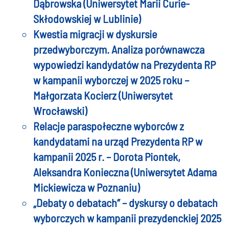
Dąbrowska (Uniwersytet Marii Curie-
Skłodowskiej w Lublinie)
Kwestia migracji w dyskursie
przedwyborczym. Analiza porównawcza
wypowiedzi kandydatów na Prezydenta RP
w kampanii wyborczej w 2025 roku –
Małgorzata Kocierz (Uniwersytet
Wrocławski)
Relacje paraspołeczne wyborców z
kandydatami na urząd Prezydenta RP w
kampanii 2025 r. – Dorota Piontek,
Aleksandra Konieczna (Uniwersytet Adama
Mickiewicza w Poznaniu)
„Debaty o debatach” – dyskursy o debatach
wyborczych w kampanii prezydenckiej 2025