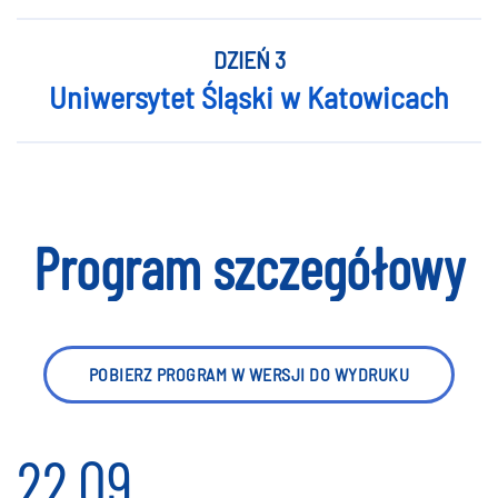
DZIEŃ 3
Uniwersytet Śląski w Katowicach
Program szczegółowy
POBIERZ PROGRAM W WERSJI DO WYDRUKU
22.09