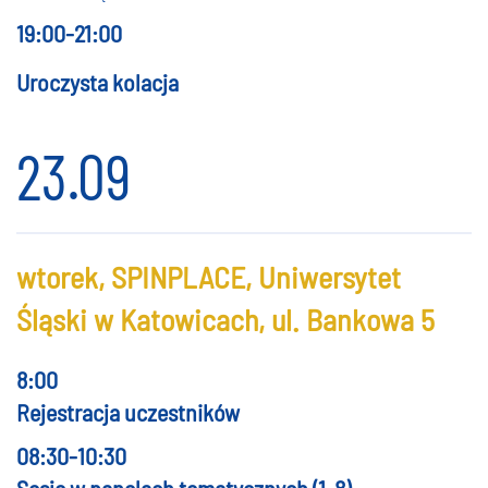
19:00-21:00
Uroczysta kolacja
23.09
wtorek, SPINPLACE, Uniwersytet
Śląski w Katowicach, ul. Bankowa 5
8:00
Rejestracja uczestników
08:30-10:30
Sesje w panelach tematycznych (1-8)