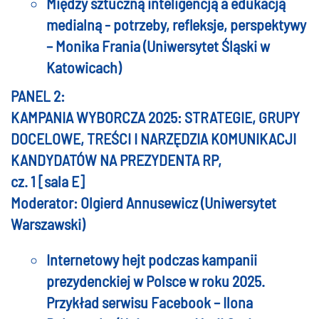
Między sztuczną inteligencją a edukacją
medialną - potrzeby, refleksje, perspektywy
– Monika Frania (Uniwersytet Śląski w
Katowicach)
PANEL 2:
KAMPANIA WYBORCZA 2025: STRATEGIE, GRUPY
DOCELOWE, TREŚCI I NARZĘDZIA KOMUNIKACJI
KANDYDATÓW NA PREZYDENTA RP,
cz. 1 [sala E]
Moderator: Olgierd Annusewicz (Uniwersytet
Warszawski)
Internetowy hejt podczas kampanii
prezydenckiej w Polsce w roku 2025.
Przykład serwisu Facebook – Ilona