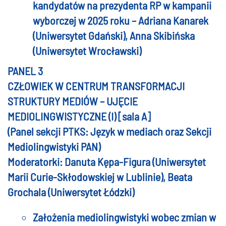
kandydatów na prezydenta RP w kampanii
wyborczej w 2025 roku – Adriana Kanarek
(Uniwersytet Gdański), Anna Skibińska
(Uniwersytet Wrocławski)
PANEL 3
CZŁOWIEK W CENTRUM TRANSFORMACJI
STRUKTURY MEDIÓW – UJĘCIE
MEDIOLINGWISTYCZNE (I) [sala A]
(Panel sekcji PTKS: Język w mediach oraz Sekcji
Mediolingwistyki PAN)
Moderatorki: Danuta Kępa-Figura (Uniwersytet
Marii Curie-Skłodowskiej w Lublinie), Beata
Grochala (Uniwersytet Łódzki)
Założenia mediolingwistyki wobec zmian w