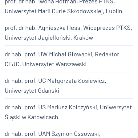
prof. dr hab. Iwona Hofman, Prezes PTKS,
Uniwersytet Marii Curie Skłodowskiej, Lublin
prof. dr hab. Agnieszka Hess, Wiceprezes PTKS,
Uniwersytet Jagielloński, Kraków
dr hab. prof. UW Michał Głowacki, Redaktor
CEJC, Uniwersytet Warszawski
dr hab. prof. UG Małgorzata Łosiewicz,
Uniwersytet Gdański
dr hab. prof. UŚ Mariusz Kolczyński, Uniwersytet
Śląski w Katowicach
dr hab. prof. UAM Szymon Ossowski,