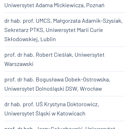
Uniwersytet Adama Mickiewicza, Poznań
dr hab. prof. UMCS, Małgorzata Adamik-Szysiak,
Sekretarz PTKS, Uniwersytet Marii Curie
Skłodowskiej, Lublin
prof. dr hab. Robert Cieślak, Uniwersytet
Warszawski
prof. dr hab. Bogusława Dobek-Ostrowska,
Uniwersytet Dolnośląski DSW, Wrocław
dr hab. prof. UŚ Krystyna Doktorowicz,
Uniwersytet Śląski w Katowicach
prof. dr hab. Jerzy Gołuchowski, Uniwersytet